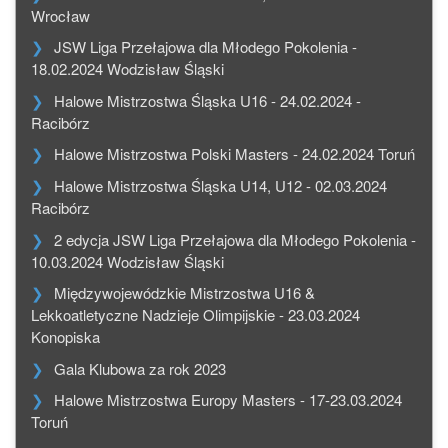
Wrocław
JSW Liga Przełajowa dla Młodego Pokolenia -
18.02.2024 Wodzisław Śląski
Halowe Mistrzostwa Śląska U16 - 24.02.2024 -
Racibórz
Halowe Mistrzostwa Polski Masters - 24.02.2024 Toruń
Halowe Mistrzostwa Śląska U14, U12 - 02.03.2024
Racibórz
2 edycja JSW Liga Przełajowa dla Młodego Pokolenia -
10.03.2024 Wodzisław Śląski
Międzywojewódzkie Mistrzostwa U16 &
Lekkoatletyczne Nadzieje Olimpijskie - 23.03.2024
Konopiska
Gala Klubowa za rok 2023
Halowe Mistrzostwa Europy Masters - 17-23.03.2024
Toruń