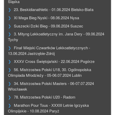
Śląska
23. Beskidianathletic - 01.06.2024 Bielsko-Biała
XI Mega Bieg Nyski - 08.06.2024 Nysa
Suszecki Dziki Bieg - 09.06.2024 Suszec
3. Mityng Lekkoatletyczny im. Jana Dery - 09.06.2024
Tychy
Finał Miejski Czwartków Lekkoatletycznych -
13.06.2024 Jastrzębie-Zdrój
XXXV Cross Świętojański - 22.06.2024 Pogórze
56. Mistrzostwa Polski U18, 30. Ogólnopolska
Olimpiada Młodzieży - 05-06.07.2024 Lublin
34. Mistrzostwa Polski Masters - 06-07.07.2024
Włocławek
78. Mistrzostwa Polski U20 - Radom
Marathon Pour Tous - XXXIII Letnie Igrzyska
Olimpijskie - 10.08.2024 Paryż