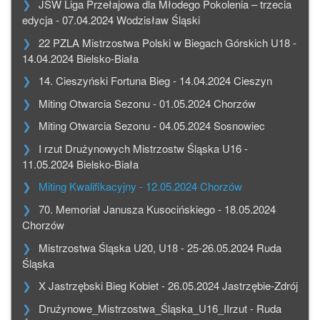
JSW Liga Przełajowa dla Młodego Pokolenia – trzecia
edycja - 07.04.2024 Wodzisław Śląski
22 PZLA Mistrzostwa Polski w Biegach Górskich U18 -
14.04.2024 Bielsko-Biała
14. Cieszyński Fortuna Bieg - 14.04.2024 Cieszyn
Miting Otwarcia Sezonu - 01.05.2024 Chorzów
Miting Otwarcia Sezonu - 04.05.2024 Sosnowiec
I rzut Drużynowych Mistrzostw Śląska U16 -
11.05.2024 Bielsko-Biała
Miting Kwalifikacyjny - 12.05.2024 Chorzów
70. Memoriał Janusza Kusocińskiego - 18.05.2024
Chorzów
Mistrzostwa Śląska U20, U18 - 25-26.05.2024 Ruda
Śląska
X Jastrzębski Bieg Kobiet - 26.05.2024 Jastrzębie-Zdrój
Drużynowe_Mistrzostwa_Śląska_U16_IIrzut - Ruda