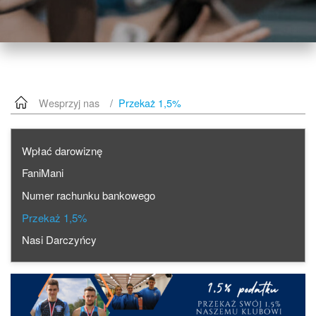
Wesprzyj nas
Przekaż 1,5%
Wpłać darowiznę
FaniMani
Numer rachunku bankowego
Przekaż 1,5%
Nasi Darczyńcy