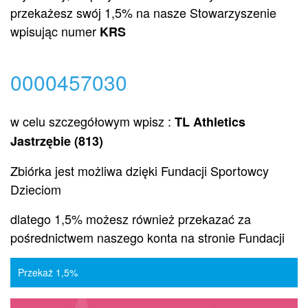
przekażesz swój 1,5% na nasze Stowarzyszenie
wpisując numer
KRS
0000457030
w celu szczegółowym wpisz :
TL Athletics
Jastrzębie (813)
Zbiórka jest możliwa dzięki Fundacji Sportowcy
Dzieciom
dlatego 1,5% możesz również przekazać za
pośrednictwem naszego konta na stronie Fundacji
Przekaż 1,5%