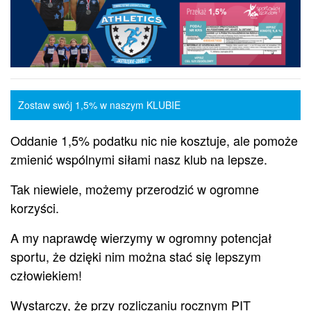
Zostaw swój 1,5% w naszym KLUBIE
Oddanie 1,5% podatku nic nie kosztuje, ale pomoże
zmienić wspólnymi siłami nasz klub na lepsze.
Tak niewiele, możemy przerodzić w ogromne
korzyści.
A my naprawdę wierzymy w ogromny potencjał
sportu, że dzięki nim można stać się lepszym
człowiekiem!
Wystarczy, że przy rozliczaniu rocznym PIT