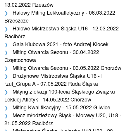
13.02.2022 Rzeszów
Halowy Miting Lekkoatletyczny - 06.03.2022
Brzeszcze
Halowe Mistrzostwa Śląska U16 - 12.03.2022
Racibórz
Gala Klubowa 2021 - foto Andrzej Klocek
Miting Otwarcia Sezonu - 30.04.2022
Częstochowa
Miting Otwarcia Sezonu - 03.05.2022 Chorzów
Drużynowe Mistrzostwa Śląska U16 - I
rzut_Grupa A - 07.05.2022 Ruda Śląska
Mityng z okazji 100-lecia Śląskiego Związku
Lekkiej Atletyk - 14.05.2022 Chorzów
Miting Kwalifikacyjny - 15.05.2022 Gliwice
Mecz młodzieżowy Śląsk - Morawy U20, U18 -
21.05.2022 Racibórz
Mistrzostwa Śląska Juniorów U18,U20 - 28-