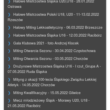
Halowe Mistrzostwa Śląska U20,U18 - 28.01.2022
Ostrawa
Halowe Mistrzostwa Polski U18, U20 - 11-13.02.2022
Rzeszów
Halowy Miting Lekkoatletyczny - 06.03.2022 Brzeszcze
Halowe Mistrzostwa Śląska U16 - 12.03.2022 Racibórz
Gala Klubowa 2021 - foto Andrzej Klocek
Miting Otwarcia Sezonu - 30.04.2022 Częstochowa
Miting Otwarcia Sezonu - 03.05.2022 Chorzów
Drużynowe Mistrzostwa Śląska U16 - I rzut_Grupa A -
07.05.2022 Ruda Śląska
Mityng z okazji 100-lecia Śląskiego Związku Lekkiej
Atletyk - 14.05.2022 Chorzów
Miting Kwalifikacyjny - 15.05.2022 Gliwice
Mecz młodzieżowy Śląsk - Morawy U20, U18 -
21.05.2022 Racibórz