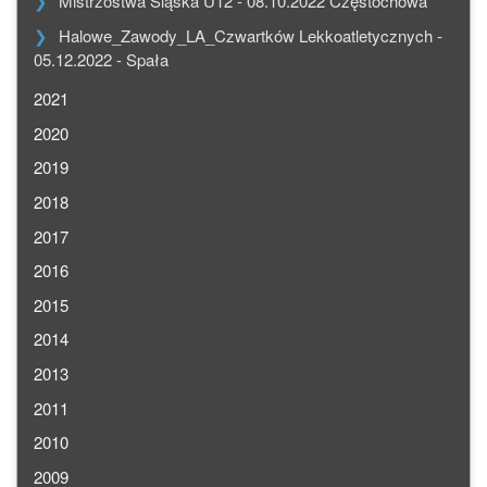
Mistrzostwa Śląska U12 - 08.10.2022 Częstochowa
Halowe_Zawody_LA_Czwartków Lekkoatletycznych -
05.12.2022 - Spała
2021
2020
2019
2018
2017
2016
2015
2014
2013
2011
2010
2009