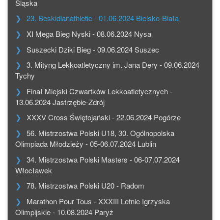
Śląska
23. Beskidianathletic - 01.06.2024 Bielsko-Biała
XI Mega Bieg Nyski - 08.06.2024 Nysa
Suszecki Dziki Bieg - 09.06.2024 Suszec
3. Mityng Lekkoatletyczny im. Jana Dery - 09.06.2024
Tychy
Finał Miejski Czwartków Lekkoatletycznych -
13.06.2024 Jastrzębie-Zdrój
XXXV Cross Świętojański - 22.06.2024 Pogórze
56. Mistrzostwa Polski U18, 30. Ogólnopolska
Olimpiada Młodzieży - 05-06.07.2024 Lublin
34. Mistrzostwa Polski Masters - 06-07.07.2024
Włocławek
78. Mistrzostwa Polski U20 - Radom
Marathon Pour Tous - XXXIII Letnie Igrzyska
Olimpijskie - 10.08.2024 Paryż