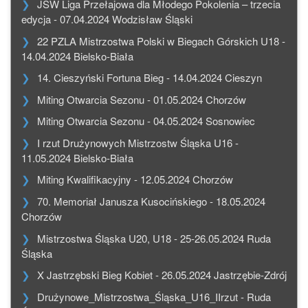
JSW Liga Przełajowa dla Młodego Pokolenia – trzecia
edycja - 07.04.2024 Wodzisław Śląski
22 PZLA Mistrzostwa Polski w Biegach Górskich U18 -
14.04.2024 Bielsko-Biała
14. Cieszyński Fortuna Bieg - 14.04.2024 Cieszyn
Miting Otwarcia Sezonu - 01.05.2024 Chorzów
Miting Otwarcia Sezonu - 04.05.2024 Sosnowiec
I rzut Drużynowych Mistrzostw Śląska U16 -
11.05.2024 Bielsko-Biała
Miting Kwalifikacyjny - 12.05.2024 Chorzów
70. Memoriał Janusza Kusocińskiego - 18.05.2024
Chorzów
Mistrzostwa Śląska U20, U18 - 25-26.05.2024 Ruda
Śląska
X Jastrzębski Bieg Kobiet - 26.05.2024 Jastrzębie-Zdrój
Drużynowe_Mistrzostwa_Śląska_U16_IIrzut - Ruda