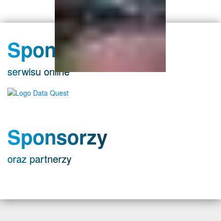
Sponsor
serwisu online
Sponsorzy
oraz partnerzy