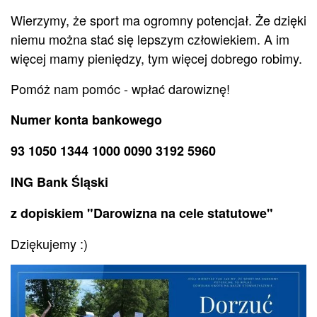
Wierzymy, że sport ma ogromny potencjał. Że dzięki
niemu można stać się lepszym człowiekiem. A im
więcej mamy pieniędzy, tym więcej dobrego robimy.
Pomóż nam pomóc - wpłać darowiznę!
Numer konta bankowego
93 1050 1344 1000 0090 3192 5960
ING Bank Śląski
z dopiskiem "Darowizna na cele statutowe"
Dziękujemy :)