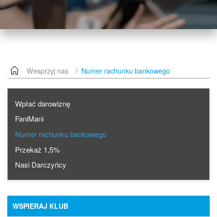
Wesprzyj nas
Numer rachunku bankowego
Wpłać darowiznę
FaniMani
Numer rachunku bankowego
Przekaż 1,5%
Nasi Darczyńcy
WSPIERAJ KLUB