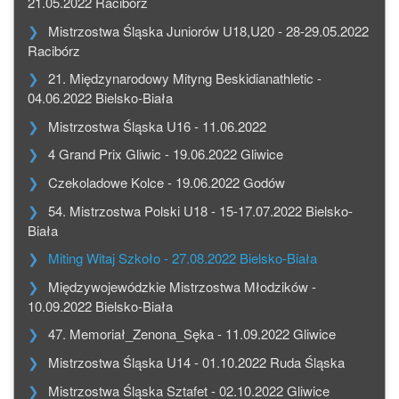
21.05.2022 Racibórz
Mistrzostwa Śląska Juniorów U18,U20 - 28-29.05.2022
Racibórz
21. Międzynarodowy Mityng Beskidianathletic -
04.06.2022 Bielsko-Biała
Mistrzostwa Śląska U16 - 11.06.2022
4 Grand Prix Gliwic - 19.06.2022 Gliwice
Czekoladowe Kolce - 19.06.2022 Godów
54. Mistrzostwa Polski U18 - 15-17.07.2022 Bielsko-
Biała
Miting Witaj Szkoło - 27.08.2022 Bielsko-Biała
Międzywojewódzkie Mistrzostwa Młodzików -
10.09.2022 Bielsko-Biała
47. Memoriał_Zenona_Sęka - 11.09.2022 Gliwice
Mistrzostwa Śląska U14 - 01.10.2022 Ruda Śląska
Mistrzostwa Śląska Sztafet - 02.10.2022 Gliwice