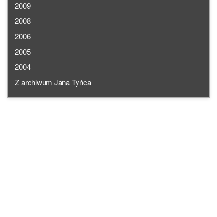
2009
2008
2006
2005
2004
Z archiwum Jana Tyńca