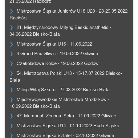
21.05.2022 Racibórz
Mistrzostwa Śląska Juniorów U18,U20 - 28-29.05.2022
Racibórz
21. Międzynarodowy Mityng Beskidianathletic -
04.06.2022 Bielsko-Biała
Mistrzostwa Śląska U16 - 11.06.2022
4 Grand Prix Gliwic - 19.06.2022 Gliwice
Czekoladowe Kolce - 19.06.2022 Godów
54. Mistrzostwa Polski U18 - 15-17.07.2022 Bielsko-
Biała
Miting Witaj Szkoło - 27.08.2022 Bielsko-Biała
Międzywojewódzkie Mistrzostwa Młodzików -
10.09.2022 Bielsko-Biała
47. Memoriał_Zenona_Sęka - 11.09.2022 Gliwice
Mistrzostwa Śląska U14 - 01.10.2022 Ruda Śląska
Mistrzostwa Śląska Sztafet - 02.10.2022 Gliwice