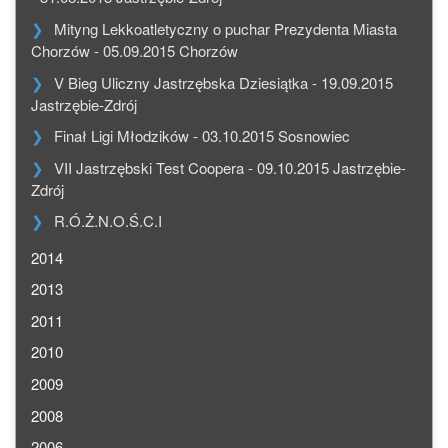
Mityng Lekkoatletyczny o puchar Prezydenta Miasta
Chorzów - 05.09.2015 Chorzów
V Bieg Uliczny Jastrzębska Dziesiątka - 19.09.2015
Jastrzębie-Zdrój
Finał Ligi Młodzików - 03.10.2015 Sosnowiec
VII Jastrzębski Test Coopera - 09.10.2015 Jastrzębie-
Zdrój
R.Ó.Ż.N.O.Ś.C.I
2014
2013
2011
2010
2009
2008
2006