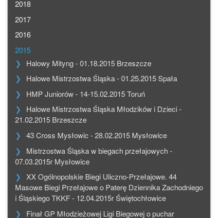
2018
2017
2016
2015
Halowy Mityng - 01.18.2015 Brzeszcze
Halowe Mistrzostwa Śląska - 01.25.2015 Spała
HMP Juniorów - 14-15.02.2015 Toruń
Halowe Mistrzostwa Śląska Młodzików i Dzieci -
21.02.2015 Brzeszcze
43 Cross Mysłowic - 28.02.2015 Mysłowice
Mistrzostwa Śląska w biegach przełajowych -
07.03.2015r Mysłowice
XX Ogólnopolskie Biegi Uliczno-Przełajowe. 44
Masowe Biegi Przełajowe o Paterę Dziennika Zachodniego
i Śląskiego TKKF - 12.04.2015r Świętochłowice
Finał GP Młodzieżowej Ligi Biegowej o puchar