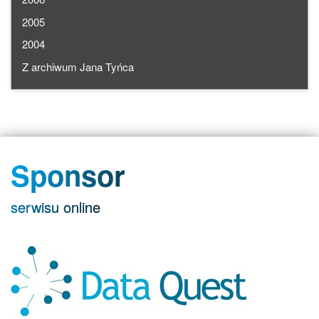
2005
2004
Z archiwum Jana Tyńca
Sponsor
serwisu online