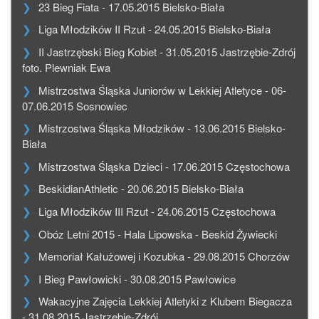
23 Bieg Fiata - 17.05.2015 Bielsko-Biała
Liga Młodzików II Rzut - 24.05.2015 Bielsko-Biała
II Jastrzębski Bieg Kobiet - 31.05.2015 Jastrzębie-Zdrój
foto. Plewniak Ewa
Mistrzostwa Śląska Juniorów w Lekkiej Atletyce - 06-
07.06.2015 Sosnowiec
Mistrzostwa Śląska Młodzików - 13.06.2015 Bielsko-
Biała
Mistrzostwa Śląska Dzieci - 17.06.2015 Częstochowa
BeskidianAthletic - 20.06.2015 Bielsko-Biała
Liga Młodzików III Rzut - 24.06.2015 Częstochowa
Obóz Letni 2015 - Hala Lipowska - Beskid Żywiecki
Memoriał Kałużowej i Kozubka - 29.08.2015 Chorzów
I Bieg Pawłowicki - 30.08.2015 Pawłowice
Wakacyjne Zajęcia Lekkiej Atletyki z Klubem Biegacza
- 31.08.2015 Jastrzębie-Zdrój